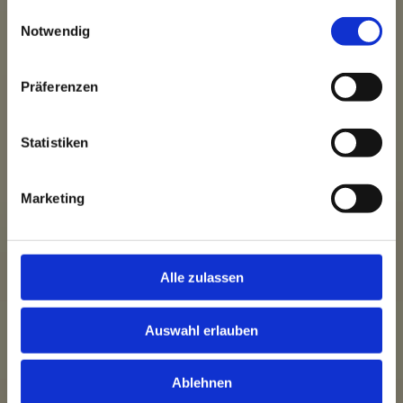
gesammelt haben.
Einwilligungsauswahl
Notwendig
Präferenzen
Statistiken
Marketing
Alle zulassen
Auswahl erlauben
Ablehnen